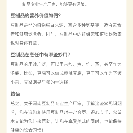
制品专业生产厂家，能够更有保障。
豆制品的营养价值如何？
豆制品是**的植物蛋白来源，富含多种氨基酸，适合素食
者和健康饮食者。同时，豆制品中的纤维素和植物雌激素
也对身体有益。
豆制品在烹饪中有哪些妙用？
豆制品的用途广泛，可以用来炒、煮、炸、蒸，甚至作为
汤底。比如，豆腐可以做成麻辣豆腐，豆干可以作为下饭
小菜，豆浆则是早餐的**选择！
结语
总之，关于河南豆制品专业生产厂家，了解这些常见问题
后，您在选购和使用豆制品时一定会更加得心应手。希望
本文能为您带来帮助，让您在享受美味的同时，也能保持
健康的饮食习惯！