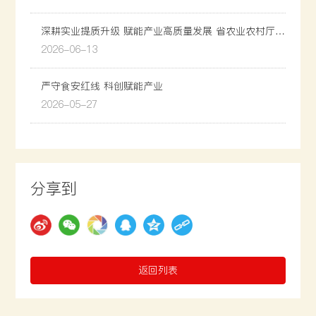
深耕实业提质升级 赋能产业高质量发展 省农业农村厅调
研组莅临我司调研指导
2026-06-13
严守食安红线 科创赋能产业
2026-05-27
分享到
返回列表